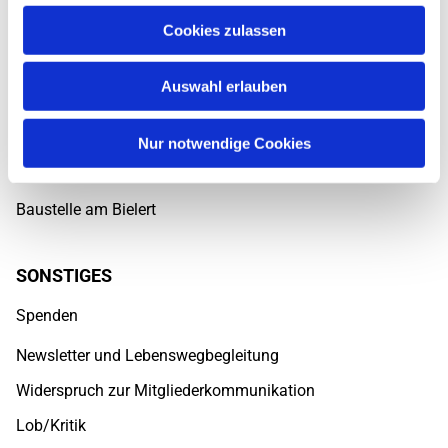
dienstags bis freitags von 9-12 Uhr.
Cookies zulassen
Auswahl erlauben
ÜBER UNS
Kontakt
Nur notwendige Cookies
Fördervereine
Baustelle am Bielert
SONSTIGES
Spenden
Newsletter und Lebenswegbegleitung
Widerspruch zur Mitgliederkommunikation
Lob/Kritik