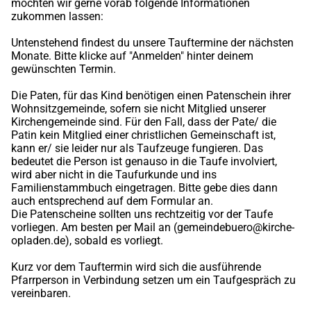
möchten wir gerne vorab folgende Informationen
zukommen lassen:
Untenstehend findest du unsere Tauftermine der nächsten
Monate. Bitte klicke auf "Anmelden" hinter deinem
gewünschten Termin.
Die Paten, für das Kind benötigen einen Patenschein ihrer
Wohnsitzgemeinde, sofern sie nicht Mitglied unserer
Kirchengemeinde sind. Für den Fall, dass der Pate/ die
Patin kein Mitglied einer christlichen Gemeinschaft ist,
kann er/ sie leider nur als Taufzeuge fungieren. Das
bedeutet die Person ist genauso in die Taufe involviert,
wird aber nicht in die Taufurkunde und ins
Familienstammbuch eingetragen. Bitte gebe dies dann
auch entsprechend auf dem Formular an.
Die Patenscheine sollten uns rechtzeitig vor der Taufe
vorliegen. Am besten per Mail an (gemeindebuero@kirche-
opladen.de), sobald es vorliegt.
Kurz vor dem Tauftermin wird sich die ausführende
Pfarrperson in Verbindung setzen um ein Taufgespräch zu
vereinbaren.